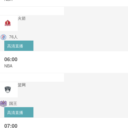
火箭
76人
高清直播
06:00
NBA
篮网
国王
高清直播
07:00