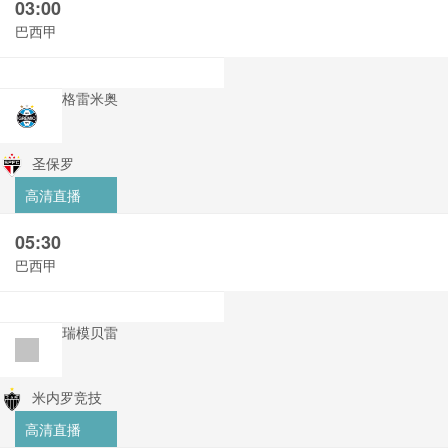
03:00
巴西甲
格雷米奥
圣保罗
高清直播
05:30
巴西甲
瑞模贝雷
米内罗竞技
高清直播