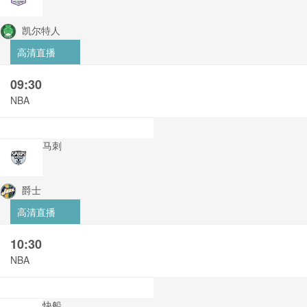
凯尔特人
高清直播
09:30
NBA
马刺
爵士
高清直播
10:30
NBA
快船