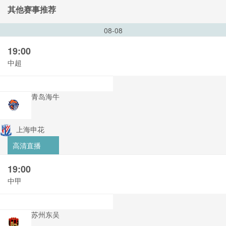
其他赛事推荐
08-08
19:00
中超
青岛海牛
上海申花
高清直播
19:00
中甲
苏州东吴