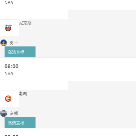
NBA
尼克斯
勇士
高清直播
08:00
NBA
老鹰
灰熊
高清直播