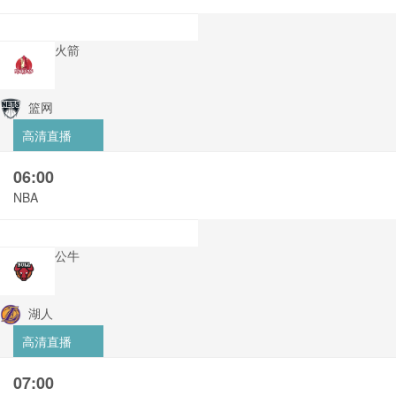
火箭
篮网
高清直播
06:00
NBA
公牛
湖人
高清直播
07:00