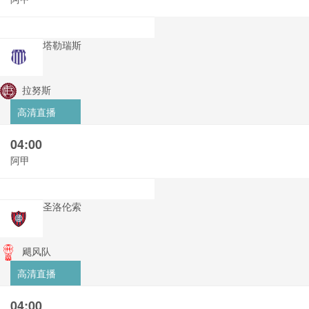
塔勒瑞斯
拉努斯
高清直播
04:00
阿甲
圣洛伦索
飓风队
高清直播
04:00