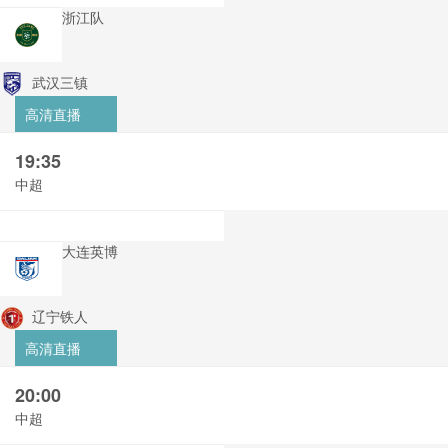
浙江队
武汉三镇
高清直播
19:35
中超
大连英博
辽宁铁人
高清直播
20:00
中超