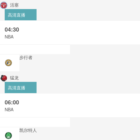
活塞
高清直播
04:30
NBA
步行者
猛龙
高清直播
06:00
NBA
凯尔特人