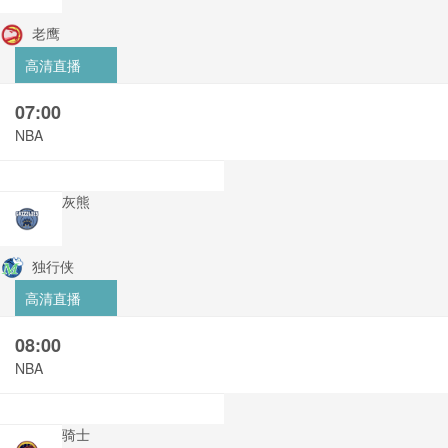
老鹰
高清直播
07:00
NBA
灰熊
独行侠
高清直播
08:00
NBA
骑士