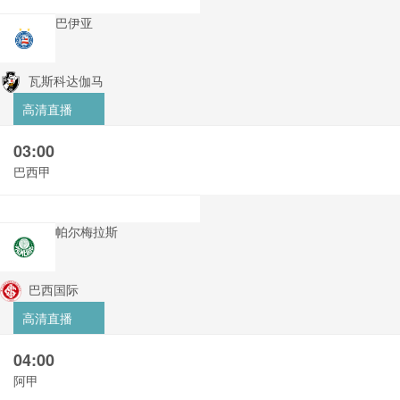
巴伊亚
瓦斯科达伽马
高清直播
03:00
巴西甲
帕尔梅拉斯
巴西国际
高清直播
04:00
阿甲