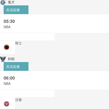
魔术
高清直播
05:30
NBA
骑士
鹈鹕
高清直播
06:00
NBA
活塞