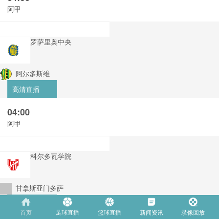
阿甲
罗萨里奥中央
阿尔多斯维
高清直播
04:00
阿甲
科尔多瓦学院
甘拿斯亚门多萨
高清直播
首页
足球直播
篮球直播
新闻资讯
录像回放