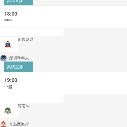
高清直播
18:00
中甲
延边龙鼎
深圳青年人
高清直播
19:00
中超
河南队
青岛西海岸