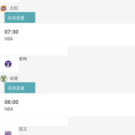
太阳
高清直播
07:30
NBA
黄蜂
雄鹿
高清直播
08:00
NBA
国王