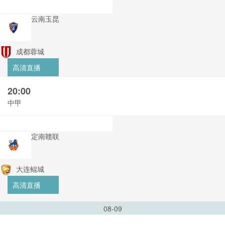
云南玉昆
成都蓉城
高清直播
20:00
中甲
定南赣联
大连鲲城
高清直播
08-09