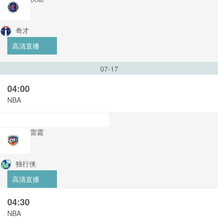
奇才
高清直播
07-17
04:00
NBA
雷霆
独行侠
高清直播
04:30
NBA