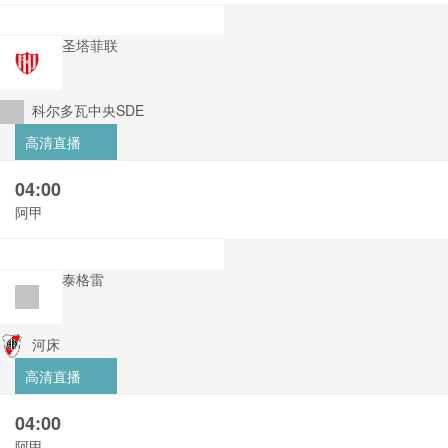
圣塔菲联
科尔多瓦中央SDE
高清直播
04:00
阿甲
泰格雷
河床
高清直播
04:00
阿甲