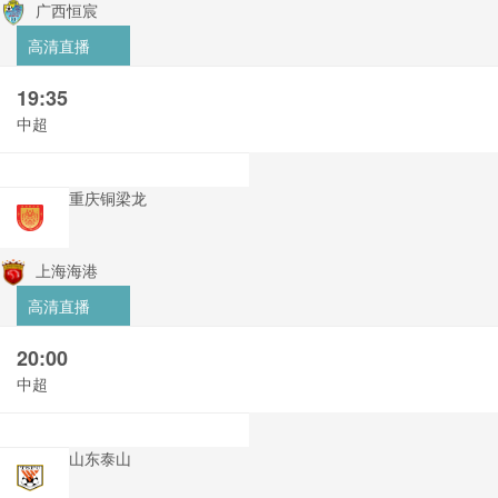
广西恒宸
高清直播
19:35
中超
重庆铜梁龙
上海海港
高清直播
20:00
中超
山东泰山