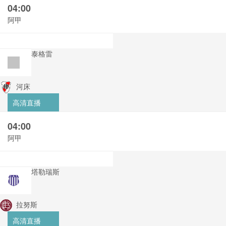
04:00
阿甲
泰格雷
河床
高清直播
04:00
阿甲
塔勒瑞斯
拉努斯
高清直播