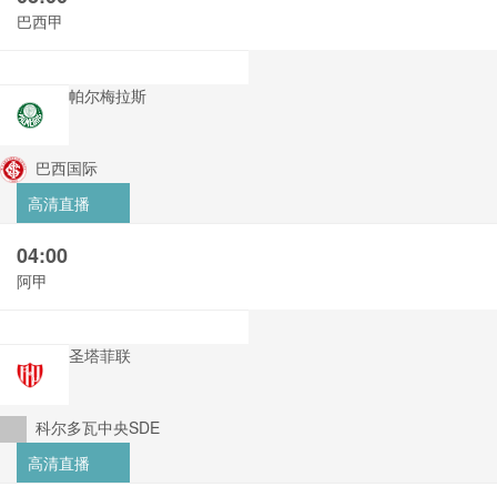
巴西甲
帕尔梅拉斯
巴西国际
高清直播
04:00
阿甲
圣塔菲联
科尔多瓦中央SDE
高清直播