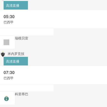
高清直播
05:30
巴西甲
瑞模贝雷
米内罗竞技
高清直播
07:30
巴西甲
科里蒂巴