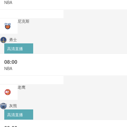
NBA
尼克斯
勇士
高清直播
08:00
NBA
老鹰
灰熊
高清直播