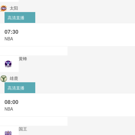
太阳
高清直播
07:30
NBA
黄蜂
雄鹿
高清直播
08:00
NBA
国王