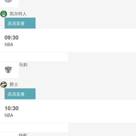
凯尔特人
高清直播
09:30
NBA
马刺
爵士
高清直播
10:30
NBA
快船