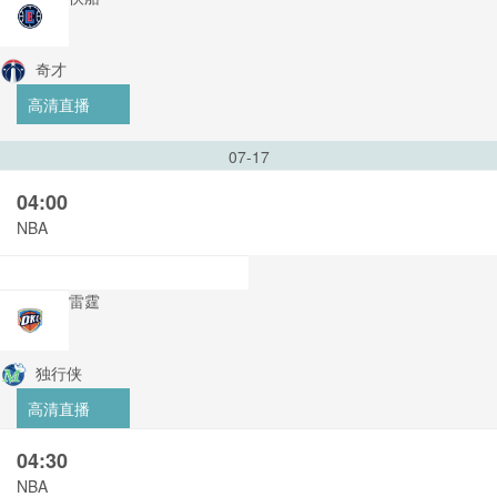
奇才
高清直播
07-17
04:00
NBA
雷霆
独行侠
高清直播
04:30
NBA