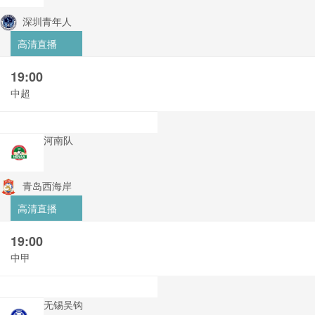
深圳青年人
高清直播
19:00
中超
河南队
青岛西海岸
高清直播
19:00
中甲
无锡吴钩