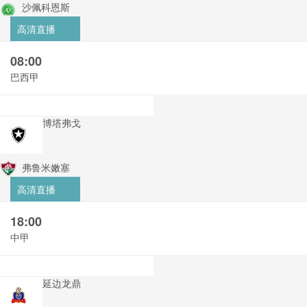
沙佩科恩斯
高清直播
08:00
巴西甲
博塔弗戈
弗鲁米嫩塞
高清直播
18:00
中甲
延边龙鼎