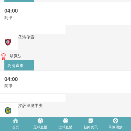
04:00
阿甲
圣洛伦索
飓风队
高清直播
04:00
阿甲
罗萨里奥中央
阿尔多斯维
首页
足球直播
篮球直播
新闻资讯
录像回放