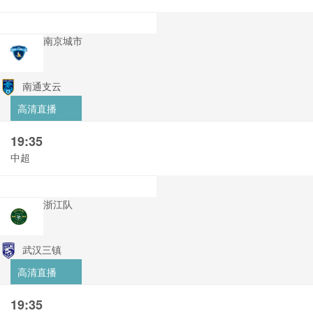
南京城市
南通支云
高清直播
19:35
中超
浙江队
武汉三镇
高清直播
19:35