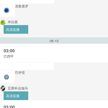
克鲁塞罗
米拉索
高清直播
08-10
03:00
巴西甲
巴伊亚
瓦斯科达伽马
高清直播
03:00