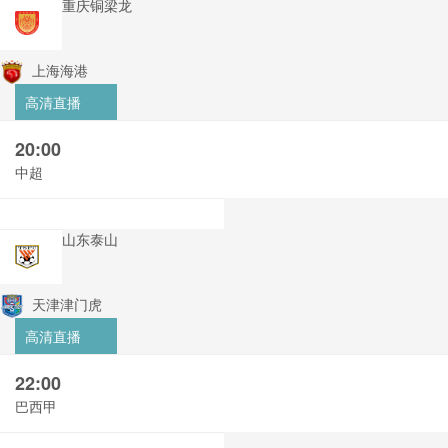
重庆铜梁龙
上海海港
高清直播
20:00
中超
山东泰山
天津津门虎
高清直播
22:00
巴西甲