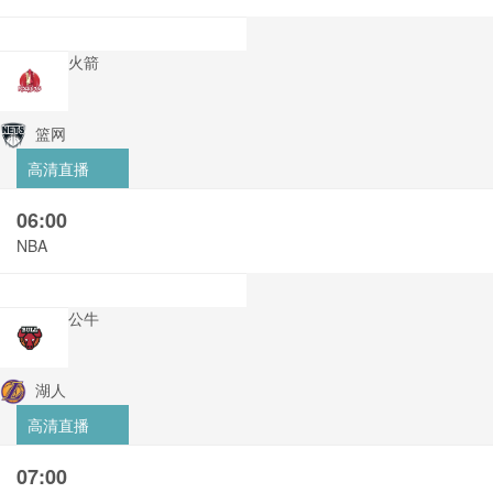
火箭
篮网
高清直播
06:00
NBA
公牛
湖人
高清直播
07:00