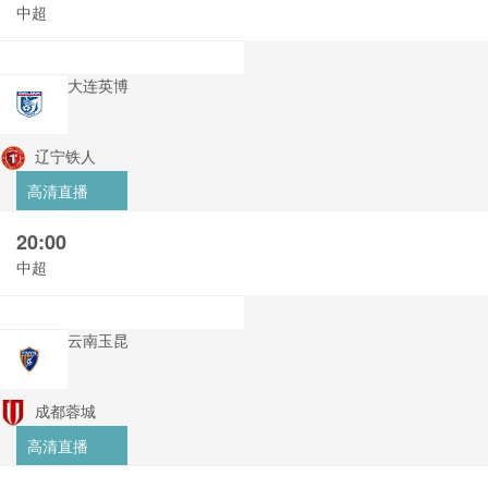
中超
大连英博
辽宁铁人
高清直播
20:00
中超
云南玉昆
成都蓉城
高清直播