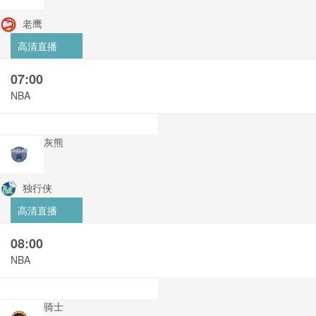
老鹰
高清直播
07:00
NBA
灰熊
独行侠
高清直播
08:00
NBA
骑士