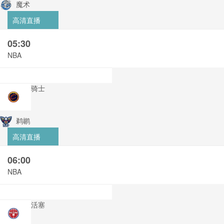
魔术
高清直播
05:30
NBA
骑士
鹈鹕
高清直播
06:00
NBA
活塞