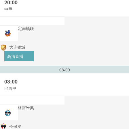
20:00
中甲
定南赣联
大连鲲城
高清直播
08-09
03:00
巴西甲
格雷米奥
圣保罗