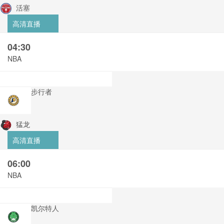
活塞
高清直播
04:30
NBA
步行者
猛龙
高清直播
06:00
NBA
凯尔特人