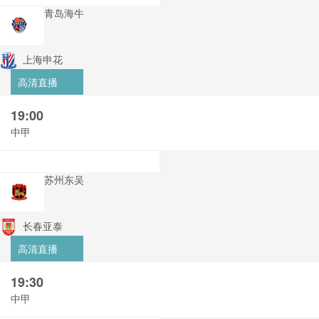
青岛海牛
上海申花
高清直播
19:00
中甲
苏州东吴
长春亚泰
高清直播
19:30
中甲