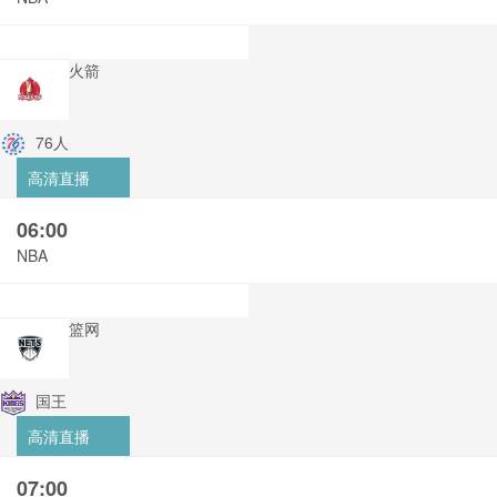
火箭
76人
高清直播
06:00
NBA
篮网
国王
高清直播
07:00